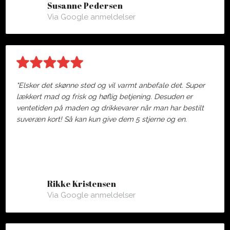
Susanne Pedersen
Via Google anmeldelser
"Elsker det skønne sted og vil varmt anbefale det. Super
lækkert mad og frisk og høflig betjening. Desuden er
ventetiden på maden og drikkevarer når man har bestilt
suveræn kort! Så kan kun give dem 5 stjerne og en.
Rikke Kristensen
Via Google anmeldelser