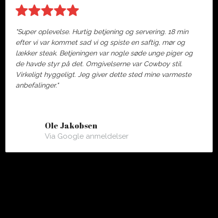
"Super oplevelse. Hurtig betjening og servering. 18 min
efter vi var kommet sad vi og spiste en saftig, mør og
lækker steak. Betjeningen var nogle søde unge piger og
de havde styr på det. Omgivelserne var Cowboy stil.
Virkeligt hyggeligt. Jeg giver dette sted mine varmeste
anbefalinger."
Ole Jakobsen
Via Google anmeldelser