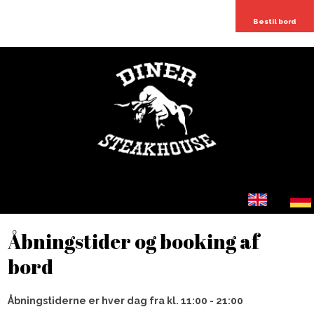
Bestil bord
​​
​Åbningstider og booking af
bord​
​Åbningstiderne er hver dag fra kl. 11:00 - 21:00