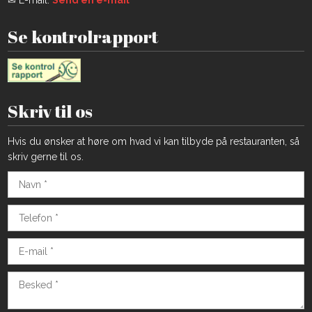
✉ E-mail:
Send en e-mail
Se kontrolrapport
Skriv til os
Hvis du ønsker at høre om hvad vi kan tilbyde på restauranten, så
skriv gerne til os.