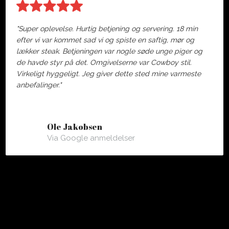
"Super oplevelse. Hurtig betjening og servering. 18 min
efter vi var kommet sad vi og spiste en saftig, mør og
lækker steak. Betjeningen var nogle søde unge piger og
de havde styr på det. Omgivelserne var Cowboy stil.
Virkeligt hyggeligt. Jeg giver dette sted mine varmeste
anbefalinger."
Ole Jakobsen
Via Google anmeldelser