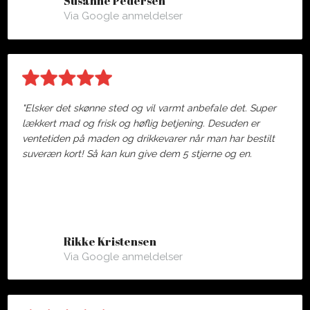
Susanne Pedersen
Via Google anmeldelser
"Elsker det skønne sted og vil varmt anbefale det. Super
lækkert mad og frisk og høflig betjening. Desuden er
ventetiden på maden og drikkevarer når man har bestilt
suveræn kort! Så kan kun give dem 5 stjerne og en.
Rikke Kristensen
Via Google anmeldelser