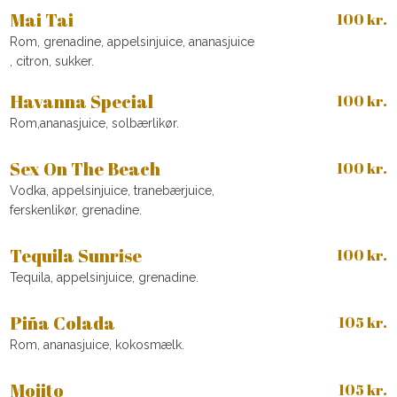
Mai Tai
100 kr.
Rom, grenadine, appelsinjuice, ananasjuice
, citron, sukker.
Havanna Special
100 kr.
Rom,ananasjuice, solbærlikør.
Sex On The Beach
100 kr.
Vodka, appelsinjuice, tranebærjuice,
ferskenlikør, grenadine.
Tequila Sunrise
100 kr.
Tequila, appelsinjuice, grenadine.
Piña Colada
105 kr.
Rom, ananasjuice, kokosmælk.
Mojito
105 kr.