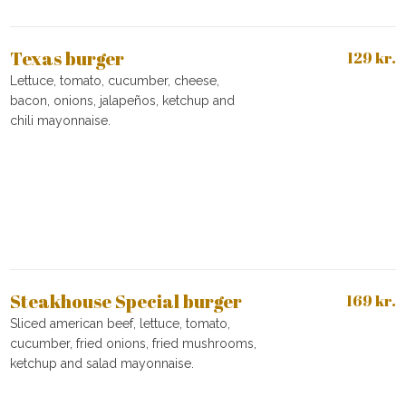
Texas burger
129 kr.
Lettuce, tomato, cucumber, cheese,
bacon, onions, jalapeños, ketchup and
chili mayonnaise.
Steakhouse Special burger
169 kr.
Sliced american beef, lettuce, tomato,
cucumber, fried onions, fried mushrooms,
ketchup and salad mayonnaise.