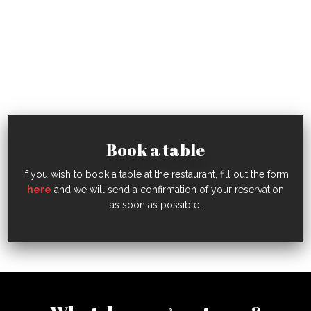
Book a table
If you wish to book a table at the restaurant, fill out the form
here
and we will send a confirmation of your reservation
as soon as possible.