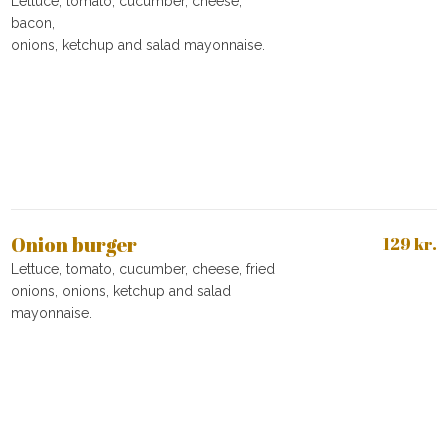
Lettuce, tomato, cucumber, cheese,
bacon,
onions, ketchup and salad mayonnaise.
Onion burger
129 kr.
Lettuce, tomato, cucumber, cheese, fried
onions, onions, ketchup and salad
mayonnaise.