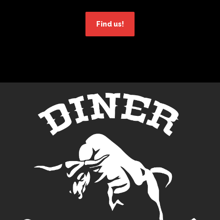
Find us!