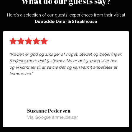
What do our guests say?
Here's a selection of our guests' experiences from their visit at
Dueodde Diner & Steakhouse
"Maden er god og smager af noget. Stedet og betjeningen
fortjener mere end 5 stjerner. Nu er det 3. gang vi er her
og vi kommer til at savne det og kan varmt anbefales at
komme her."
Susanne Pedersen
Via Google anmeldelser