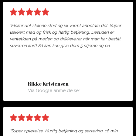
"Elsker det skønne sted og vil varmt anbefale det. Super
lækkert mad og frisk og høflig betjening. Desuden er
ventetiden på maden og drikkevarer når man har bestilt
suveræn kort! Så kan kun give dem 5 stjerne og en.
Rikke Kristensen
Via Google anmeldelser
"Super oplevelse. Hurtig betjening og servering. 18 min